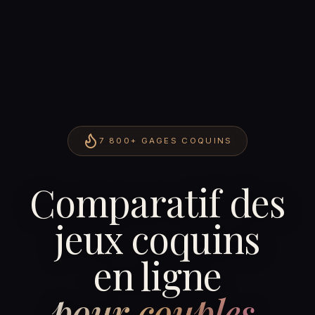
7 800+
GAGES COQUINS
Comparatif des
jeux coquins
en ligne
pour couples.