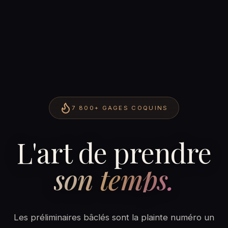
7 800+
GAGES COQUINS
L'art de prendre
son temps.
Les préliminaires bâclés sont la plainte numéro un