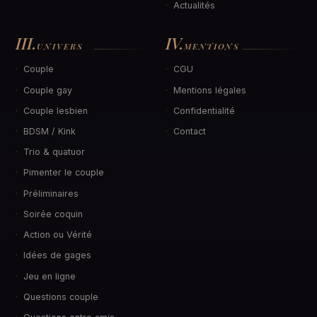
Actualités
III.
IV.
UNIVERS
MENTIONS
Couple
CGU
Couple gay
Mentions légales
Couple lesbien
Confidentialité
BDSM / Kink
Contact
Trio & quatuor
Pimenter le couple
Préliminaires
Soirée coquin
Action ou Vérité
Idées de gages
Jeu en ligne
Questions couple