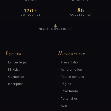
GAGES
MINI-JEUX
120+
86
CATÉGORIES
ACCESSOIRES
4
NIVEAUX D'INTIMITÉ
I.
II.
JOUER
DÉCOUVRIR
Lancer le jeu
Présentation
KinkList
Acheter le jeu
Connexion
Tout le contenu
Inscription
Règles
Love Room
Partenaires
Avis