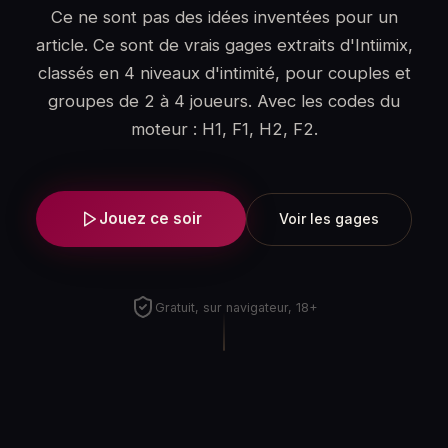
Ce ne sont pas des idées inventées pour un
article. Ce sont de vrais gages extraits d'Intiimix,
classés en 4 niveaux d'intimité, pour couples et
groupes de 2 à 4 joueurs. Avec les codes du
moteur : H1, F1, H2, F2.
Jouez ce soir
Voir les gages
Gratuit, sur navigateur, 18+