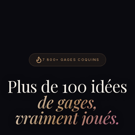
7 800+
GAGES COQUINS
Plus de 100 idées
de gages,
vraiment joués.