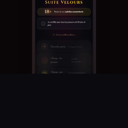
Votre univers dès l'ouverture.
1
Logo et nom de votre lieu en page
d'accueil, palette à votre image.