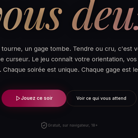
vous deu
tourne, un gage tombe. Tendre ou cru, c'est v
le curseur. Le jeu connaît votre orientation, vos
s. Chaque soirée est unique. Chaque gage est le
Jouez ce soir
Voir ce qui vous attend
Gratuit, sur navigateur, 18+