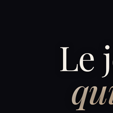
Le 
qu