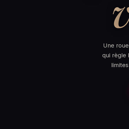
Une roue 
qui règle 
limite