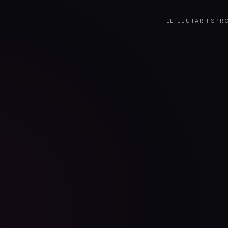
LE JEU
TARIFS
PR