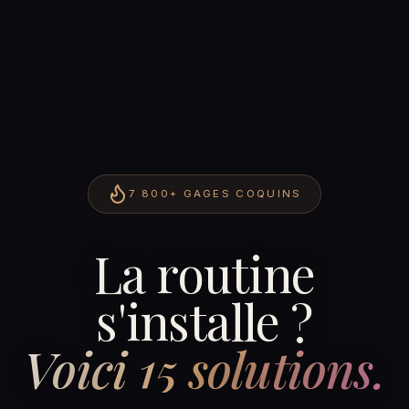
7 800+
GAGES COQUINS
La routine
s'installe ?
Voici 15 solutions.